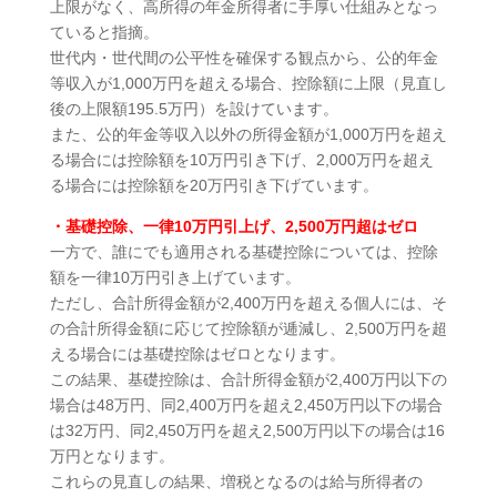
上限がなく、高所得の年金所得者に手厚い仕組みとなっ
ていると指摘。
世代内・世代間の公平性を確保する観点から、公的年金
等収入が1,000万円を超える場合、控除額に上限（見直し
後の上限額195.5万円）を設けています。
また、公的年金等収入以外の所得金額が1,000万円を超え
る場合には控除額を10万円引き下げ、2,000万円を超え
る場合には控除額を20万円引き下げています。
・基礎控除、一律10万円引上げ、2,500万円超はゼロ
一方で、誰にでも適用される基礎控除については、控除
額を一律10万円引き上げています。
ただし、合計所得金額が2,400万円を超える個人には、そ
の合計所得金額に応じて控除額が逓減し、2,500万円を超
える場合には基礎控除はゼロとなります。
この結果、基礎控除は、合計所得金額が2,400万円以下の
場合は48万円、同2,400万円を超え2,450万円以下の場合
は32万円、同2,450万円を超え2,500万円以下の場合は16
万円となります。
これらの見直しの結果、増税となるのは給与所得者の