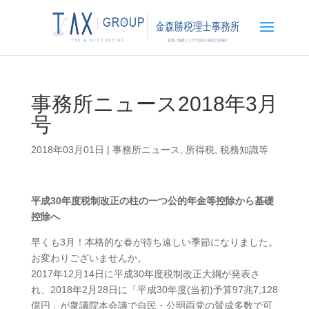
事務所ニュース2018年3月
号
2018年03月01日
|
事務所ニュース
,
所得税
,
税務知識等
平成30年度税制改正の柱の一つ公的年金等控除から基礎
控除へ
早くも3月！本格的な春が待ち遠しい季節になりました。
お変わりございませんか。
2017年12月14日に平成30年度税制改正大綱が発表さ
れ、2018年2月28日に「平成30年度(当初)予算97兆7,128
億円」が衆議院本会議で自民・公明両党の賛成多数で可