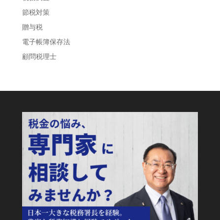
節税対策
贈与税
電子帳簿保存法
顧問税理士