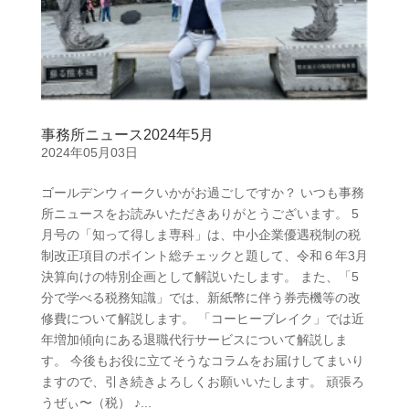
事務所ニュース2024年5月
2024年05月03日
ゴールデンウィークいかがお過ごしですか？ いつも事務
所ニュースをお読みいただきありがとうございます。 5
月号の「知って得しま専科」は、中小企業優遇税制の税
制改正項目のポイント総チェックと題して、令和６年3月
決算向けの特別企画として解説いたします。 また、「5
分で学べる税務知識」では、新紙幣に伴う券売機等の改
修費について解説します。 「コーヒーブレイク」では近
年増加傾向にある退職代行サービスについて解説しま
す。 今後もお役に立てそうなコラムをお届けしてまいり
ますので、引き続きよろしくお願いいたします。 頑張ろ
うぜぃ〜（税） ♪...