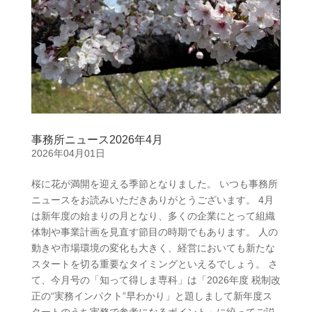
事務所ニュース2026年4月
2026年04月01日
桜に花が満開を迎える季節となりました。 いつも事務所
ニュースをお読みいただきありがとうございます。 4月
は新年度の始まりの月となり、多くの企業にとって組織
体制や事業計画を見直す節目の時期でもあります。 人の
動きや市場環境の変化も大きく、経営においても新たな
スタートを切る重要なタイミングといえるでしょう。 さ
て、今月号の「知って得しま専科」は「2026年度 税制改
正の“実務インパクト”早わかり」と題しまして新年度ス
タートのうち実務で参考になるポイント」に絞ってご説