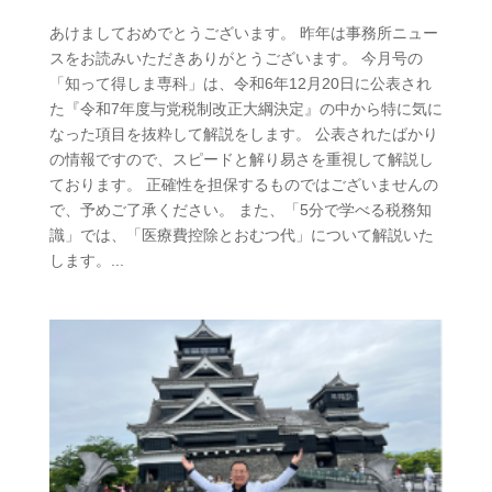
あけましておめでとうございます。 昨年は事務所ニュー
スをお読みいただきありがとうございます。 今月号の
「知って得しま専科」は、令和6年12月20日に公表され
た『令和7年度与党税制改正大綱決定』の中から特に気に
なった項目を抜粋して解説をします。 公表されたばかり
の情報ですので、スピードと解り易さを重視して解説し
ております。 正確性を担保するものではございませんの
で、予めご了承ください。 また、「5分で学べる税務知
識」では、「医療費控除とおむつ代」について解説いた
します。...