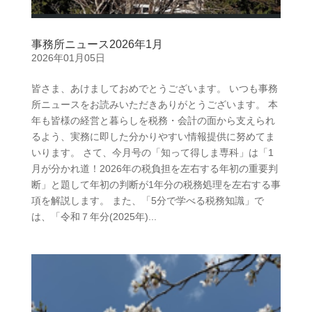
事務所ニュース2026年1月
2026年01月05日
皆さま、あけましておめでとうございます。 いつも事務
所ニュースをお読みいただきありがとうございます。 本
年も皆様の経営と暮らしを税務・会計の面から支えられ
るよう、実務に即した分かりやすい情報提供に努めてま
いります。 さて、今月号の「知って得しま専科」は「1
月が分かれ道！2026年の税負担を左右する年初の重要判
断」と題して年初の判断が1年分の税務処理を左右する事
項を解説します。 また、「5分で学べる税務知識」で
は、「令和７年分(2025年)...