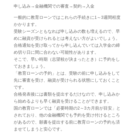
申し込み→金融機関での審査→契約→入金
一般的に教育ローンではこれらの手続きに1～3週間程度
かかります。
受験シーズンともなれば申し込みの数も増えるので、早
めに融資が受けられるとは考えない方がよいでしょう。
合格通知を受け取ってから申し込んでいては入学金の締
め切り日に間に合わない可能性があります。
そこで、早い時期（志望校が決まったとき）に予約をし
ておきましょう。
「教育ローンの予約」とは、受験の前に申し込みをして
先に審査を受け、融資が受けられる状態にしておくこと
です。
合格発表後には書類を提出するだけなので、申し込みか
ら始めるよりも早く融資を受けることができます。
国の教育ローンでは「必要時期の2～3カ月前が目安」と
されており、他の金融機関でも予約を受け付けるところ
があるので、願書を提出する前に教育ローンの予約も済
ませてしまうと安心です。