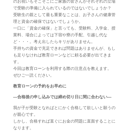
のお祝いもそこそこにご家族の皆さんがそれぞれの立場
で受験の準備に入られているのではないでしょうか？
受験生の親として最も重要なことは、お子さんの健康管
理と資金の確保ではないでしょうか。
一口に「資金の確保」と言っても、受験料、入学金、授
業料、場合によっては下宿や寮の手配、引越し代な
ど・・・。考え出したらキリがありません。
手持ちの資金で充足できれば問題はありませんが、もし
も足りなければ教育ローンなどに頼る必要が出てきま
す。
今回は教育ローンを利用する際の注意点を教えます。
ぜひご一読ください。
教育ローンの予約をお早めに
―合格後の申し込みでは締め切り日に間に合わない―
我が子が受験となればとにかく合格して欲しいと願うの
が親心です。
しかし、合格すれば直ぐにお金の問題に直面することに
なります。