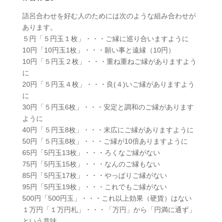
語呂合わせを好む人のためには次のような組み合わせが
あります。
５円「５円玉１枚」・・・ご縁に巡り合いますように
10円「10円玉1枚」・・・願い事と遠縁（10円）
10円「５円玉２枚」・・・重ね重ねご縁がありますよう
に
20円「５円玉４枚」・・・良(４)いご縁がありますよう
に
30円「５円玉6枚」・・・安定と調和のご縁があります
ように
40円「５円玉8枚」・・・末広にご縁がありますように
50円「５円玉8枚」・・・ご縁が10倍ありますように
65円「5円玉13枚」・・・ろくなご縁がない
75円「5円玉15枚」・・・なんのご縁もない
85円「5円玉17枚」・・・やっぱりご縁がない
95円「5円玉19枚」・・・これでもご縁がない
500円「500円玉」・・・これ以上効果（硬貨）はない
１万円「１万円札」・・・「万円」から「円満に通ず」
という意味