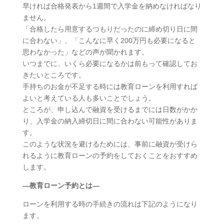
早ければ合格発表から1週間で入学金を納めなければなり
ません。
「合格したら用意するつもりだったのに締め切り日に間
に合わない」、「こんなに早く200万円も必要になると
思わなかった」などの声が聞かれます。
いつまでに、いくら必要になるかは前もって確認してお
きたいところです。
手持ちのお金が不足する時には教育ローンを利用すれば
よいと考えている人も多いことでしょう。
ところが、申し込んで融資を受けるまでには日数がかか
り、入学金の納入締切日に間に合わない可能性がありま
す。
このような状況を避けるためには、事前に融資が受けら
れるように教育ローンの予約をしておくことをおすすめ
します。
―教育ローン予約とは―
ローンを利用する時の手続きの流れは下記のようになり
ます。