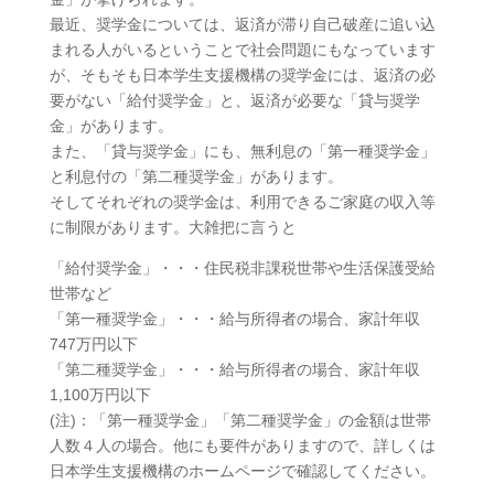
最近、奨学金については、返済が滞り自己破産に追い込
まれる人がいるということで社会問題にもなっています
が、そもそも日本学生支援機構の奨学金には、返済の必
要がない「給付奨学金」と、返済が必要な「貸与奨学
金」があります。
また、「貸与奨学金」にも、無利息の「第一種奨学金」
と利息付の「第二種奨学金」があります。
そしてそれぞれの奨学金は、利用できるご家庭の収入等
に制限があります。大雑把に言うと
「給付奨学金」・・・住民税非課税世帯や生活保護受給
世帯など
「第一種奨学金」・・・給与所得者の場合、家計年収
747万円以下
「第二種奨学金」・・・給与所得者の場合、家計年収
1,100万円以下
(注)：「第一種奨学金」「第二種奨学金」の金額は世帯
人数４人の場合。他にも要件がありますので、詳しくは
日本学生支援機構のホームページで確認してください。