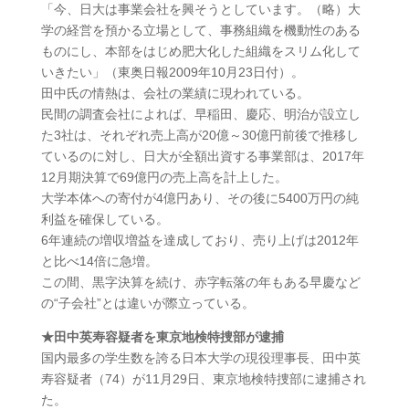
「今、日大は事業会社を興そうとしています。（略）大
学の経営を預かる立場として、事務組織を機動性のある
ものにし、本部をはじめ肥大化した組織をスリム化して
いきたい」（東奥日報2009年10月23日付）。
田中氏の情熱は、会社の業績に現われている。
民間の調査会社によれば、早稲田、慶応、明治が設立し
た3社は、それぞれ売上高が20億～30億円前後で推移し
ているのに対し、日大が全額出資する事業部は、2017年
12月期決算で69億円の売上高を計上した。
大学本体への寄付が4億円あり、その後に5400万円の純
利益を確保している。
6年連続の増収増益を達成しており、売り上げは2012年
と比べ14倍に急増。
この間、黒字決算を続け、赤字転落の年もある早慶など
の“子会社”とは違いが際立っている。
★田中英寿容疑者を東京地検特捜部が逮捕
国内最多の学生数を誇る日本大学の現役理事長、田中英
寿容疑者（74）が11月29日、東京地検特捜部に逮捕され
た。