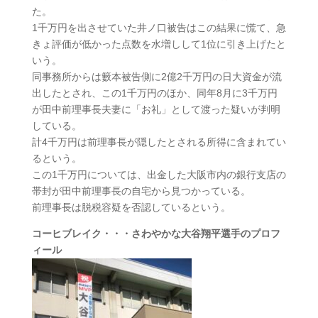
た。
1千万円を出させていた井ノ口被告はこの結果に慌て、急
きょ評価が低かった点数を水増しして1位に引き上げたと
いう。
同事務所からは籔本被告側に2億2千万円の日大資金が流
出したとされ、この1千万円のほか、同年8月に3千万円
が田中前理事長夫妻に「お礼」として渡った疑いが判明
している。
計4千万円は前理事長が隠したとされる所得に含まれてい
るという。
この1千万円については、出金した大阪市内の銀行支店の
帯封が田中前理事長の自宅から見つかっている。
前理事長は脱税容疑を否認しているという。
コーヒブレイク・・・さわやかな大谷翔平選手のプロフ
ィール