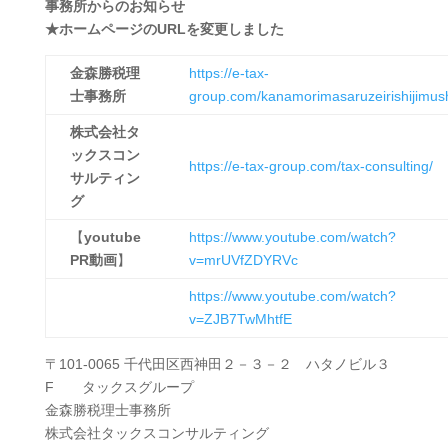
事務所からのお知らせ
★ホームページのURLを変更しました
金森勝税理
https://e-tax-
士事務所
group.com/kanamorimasaruzeirishijimus
株式会社タ
ックスコン
https://e-tax-group.com/tax-consulting/
サルティン
グ
【
youtube
https://www.youtube.com/watch?
PR
動画
】
v=mrUVfZDYRVc
https://www.youtube.com/watch?
v=ZJB7TwMhtfE
〒101-0065 千代田区西神田２－３－２ ハタノビル３
F タックスグループ
金森勝税理士事務所
株式会社タックスコンサルティング