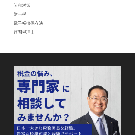
節税対策
贈与税
電子帳簿保存法
顧問税理士