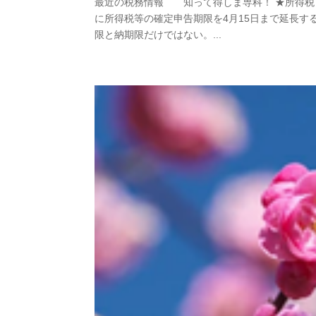
最近の税務情報 知って得しま専科！ ★所得税・
に所得税等の確定申告期限を4月15日まで延長す
限と納期限だけではない。...