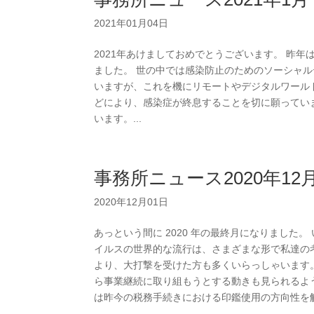
2021年01月04日
2021年あけましておめでとうございます。 昨
ました。 世の中では感染防止のためのソーシャ
いますが、これを機にリモートやデジタルワールド
どにより、感染症が終息することを切に願ってい
います。...
事務所ニュース2020年12
2020年12月01日
あっという間に 2020 年の最終月になりました
イルスの世界的な流行は、さまざまな形で私達の
より、大打撃を受けた方も多くいらっしゃいます
ら事業継続に取り組もうとする動きも見られるよ
は昨今の税務手続きにおける印鑑使用の方向性を解