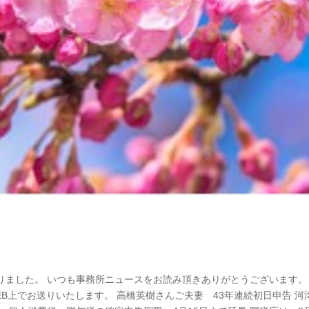
りました。 いつも事務所ニュースをお読み頂きありがとうございます。
B上でお送りいたします。 高橋英樹さんご夫妻 43年連続初日申告 河