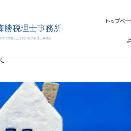
トップペー
て