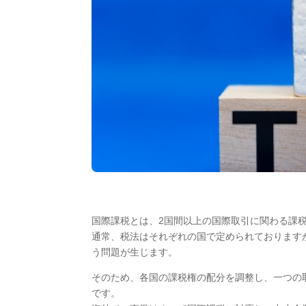
国際課税とは、2国間以上の国際取引に関わる課
通常、税法はそれぞれの国で定められております
う問題が生じます。
そのため、各国の課税権の配分を調整し、一つの
です。