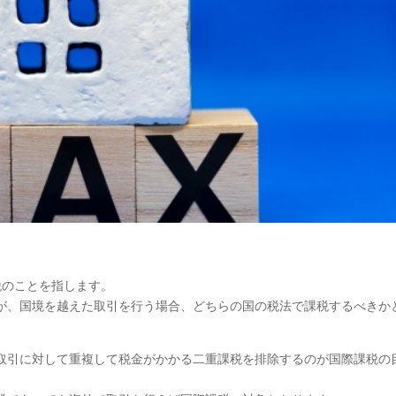
税のことを指します。
が、国境を越えた取引を行う場合、どちらの国の税法で課税するべきか
取引に対して重複して税金がかかる二重課税を排除するのが国際課税の