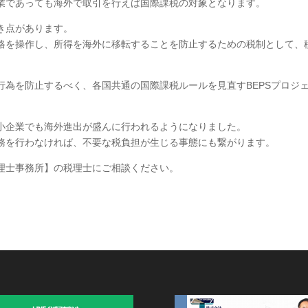
業であっても海外で取引を行えば国際課税の対象となります。
き点があります。
格を操作し、所得を海外に移転することを防止するための税制として、
行為を防止するべく、各国共通の国際課税ルールを見直すBEPSプロジ
小企業でも海外進出が盛んに行われるようになりました。
務を行わなければ、不要な税負担が生じる事態にも繋がります。
理士事務所】の税理士にご相談ください。