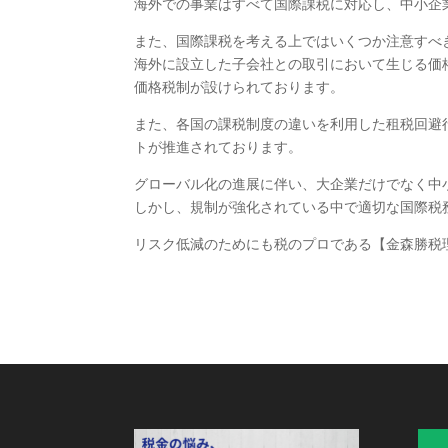
海外での事業はすべて国際課税に対応し、中小企
また、国際課税を考える上ではいくつか注意すべ
海外に設立した子会社との取引において生じる価
価格税制が設けられております。
また、各国の課税制度の違いを利用した租税回避
トが推進されております。
グローバル化の進展に伴い、大企業だけでなく中
しかし、規制が強化されている中で適切な国際税
リスク低減のためにも税のプロである【金森勝税