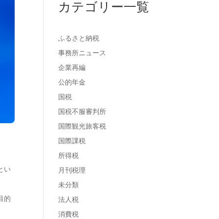
カテゴリー一覧
ふるさと納税
事務所ニュース
企業再編
公的年金
国税
国税不服審判所
国際観光旅客税
国際課税
所得税
とい
月刊税理
未分類
目的
法人税
消費税