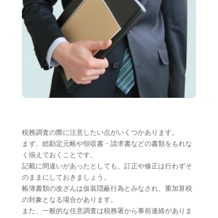
税務調査の際に注意したい点がいくつかあります。
まず、総勘定元帳や領収書・請求書などの書類をもれな
く揃えておくことです。
記載に間違いがあったとしても、訂正や修正は行わずそ
のままにしておきましょう。
帳簿書類の改ざんは仮装隠蔽行為とみなされ、重加算税
の対象となる場合があります。
また、一般的な任意調査は税務署から事前連絡がありま