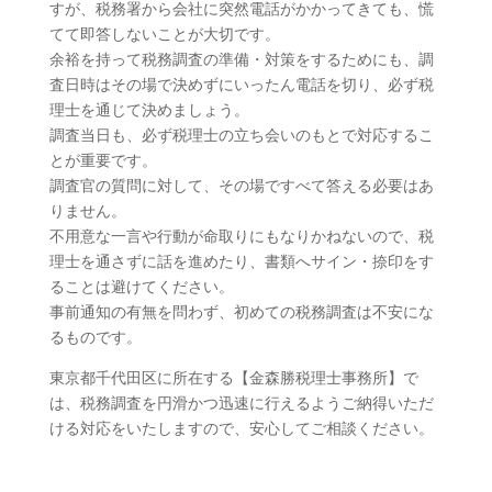
すが、税務署から会社に突然電話がかかってきても、慌
てて即答しないことが大切です。
余裕を持って税務調査の準備・対策をするためにも、調
査日時はその場で決めずにいったん電話を切り、必ず税
理士を通じて決めましょう。
調査当日も、必ず税理士の立ち会いのもとで対応するこ
とが重要です。
調査官の質問に対して、その場ですべて答える必要はあ
りません。
不用意な一言や行動が命取りにもなりかねないので、税
理士を通さずに話を進めたり、書類へサイン・捺印をす
ることは避けてください。
事前通知の有無を問わず、初めての税務調査は不安にな
るものです。
東京都千代田区に所在する【金森勝税理士事務所】で
は、税務調査を円滑かつ迅速に行えるようご納得いただ
ける対応をいたしますので、安心してご相談ください。