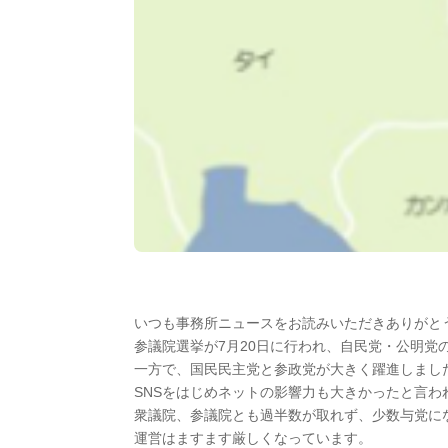
いつも事務所ニュースをお読みいただきありがと
参議院選挙が7月20日に行われ、自民党・公明党
一方で、国民民主党と参政党が大きく躍進しまし
SNSをはじめネットの影響力も大きかったと言わ
衆議院、参議院とも過半数が取れず、少数与党に
運営はますます厳しくなっています。