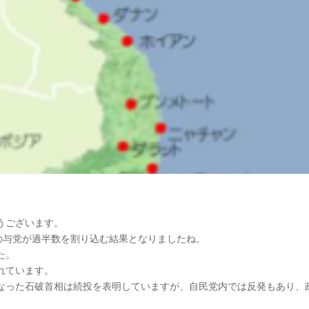
うございます。
の与党が過半数を割り込む結果となりましたね。
た。
れています。
なった石破首相は続投を表明していますが、自民党内では反発もあり、