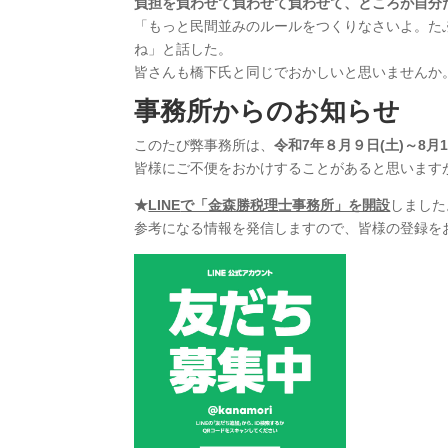
負担を負わせて負わせて負わせて、ところが自分
「もっと民間並みのルールをつくりなさいよ。た
ね」と話した。
皆さんも橋下氏と同じでおかしいと思いませんか
事務所からのお知らせ
このたび弊事務所は、
令和7年８月９日(土)～8月
皆様にご不便をおかけすることがあると思います
★
LINE
で「金森勝税理士事務所」を開設
しました
参考になる情報を発信しますので、皆様の登録を