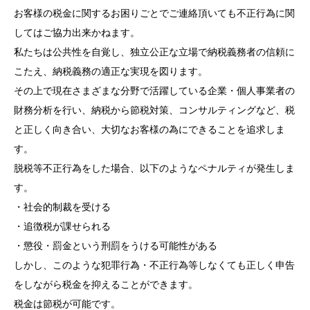
お客様の税金に関するお困りごとでご連絡頂いても不正行為に関
してはご協力出来かねます。
私たちは公共性を自覚し、独立公正な立場で納税義務者の信頼に
こたえ、納税義務の適正な実現を図ります。
その上で現在さまざまな分野で活躍している企業・個人事業者の
財務分析を行い、納税から節税対策、コンサルティングなど、税
と正しく向き合い、大切なお客様の為にできることを追求しま
す。
脱税等不正行為をした場合、以下のようなペナルティが発生しま
す。
・社会的制裁を受ける
・追徴税が課せられる
・懲役・罰金という刑罰をうける可能性がある
しかし、このような犯罪行為・不正行為等しなくても正しく申告
をしながら税金を抑えることができます。
税金は節税が可能です。