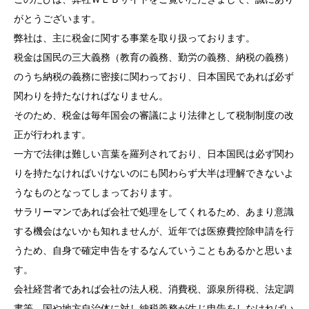
がとうございます。
弊社は、主に税金に関する事業を取り扱っております。
税金は国民の三大義務（教育の義務、勤労の義務、納税の義務）
のうち納税の義務に密接に関わっており、日本国民であれば必ず
関わりを持たなければなりません。
そのため、税金は毎年国会の審議により法律として税制制度の改
正が行われます。
一方で法律は難しい言葉を羅列されており、日本国民は必ず関わ
りを持たなければいけないのにも関わらず大半は理解できないよ
うなものとなってしまっております。
サラリーマンであれば会社で処理をしてくれるため、あまり意識
する機会はないかも知れませんが、近年では医療費控除申請を行
うため、自身で確定申告をするなんていうこともあるかと思いま
す。
会社経営者であれば会社の法人税、消費税、源泉所得税、法定調
書等、国や地方自治体に対し納税義務が生じ申告をしなければい