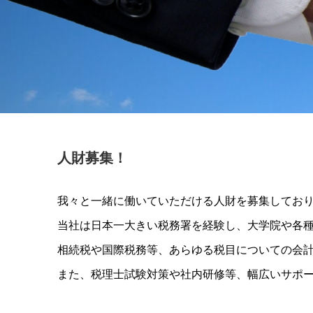
人財募集！
我々と一緒に働いていただける人財を募集してお
当社は日本一大きい税務署を経験し、大学院や各
相続税や国際税務等、あらゆる税目についての会
また、税理士試験対策や社内研修等、幅広いサポ