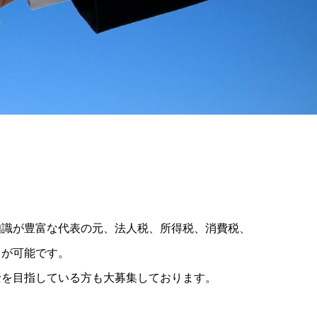
知識が豊富な代表の元、法人税、所得税、消費税、
とが可能です。
士を目指している方も大募集しております。