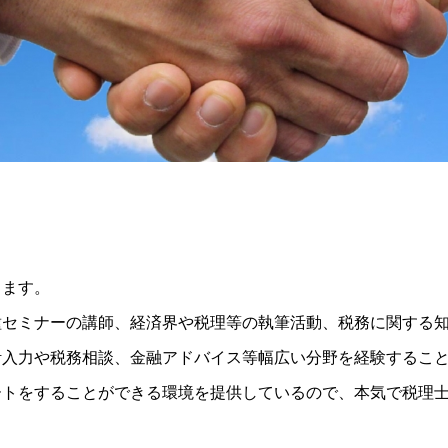
ります。
種セミナーの講師、経済界や税理等の執筆活動、税務に関する
計入力や税務相談、金融アドバイス等幅広い分野を経験するこ
ートをすることができる環境を提供しているので、本気で税理