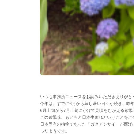
いつも事務所ニュースをお読みいただきありがと
今年は、すでに6月から蒸し暑い日々が続き、昨
6月上旬から7月上旬にかけて見頃をむかえる紫
この紫陽花、もともと日本生まれということをご
日本固有の植物であった「ガクアジサイ」が西洋
ったようです。