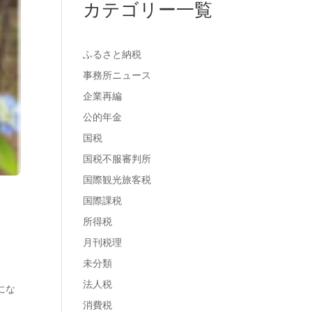
カテゴリー一覧
ふるさと納税
事務所ニュース
企業再編
公的年金
国税
国税不服審判所
国際観光旅客税
国際課税
所得税
月刊税理
未分類
法人税
にな
消費税