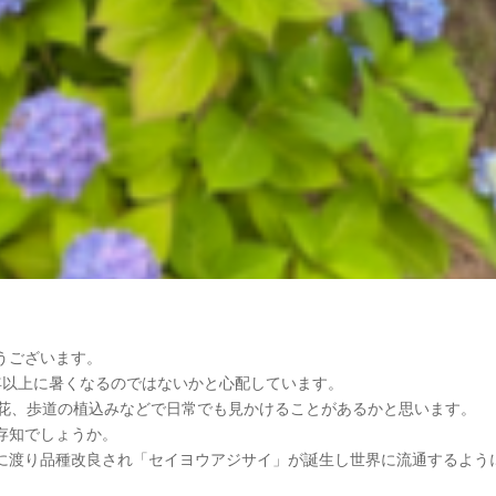
うございます。
年以上に暑くなるのではないかと心配しています。
陽花、歩道の植込みなどで日常でも見かけることがあるかと思います。
存知でしょうか。
に渡り品種改良され「セイヨウアジサイ」が誕生し世界に流通するよう