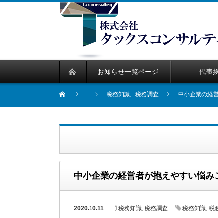
お知らせ一覧ページ
代表
税務知識
,
税務調査
中小企業の経
中小企業の経営者が抱えやすい悩み
2020.10.11
税務知識
,
税務調査
税務知識
,
税