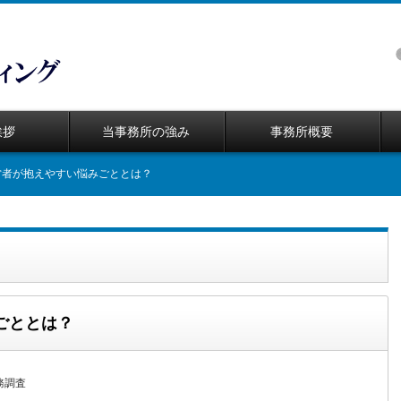
挨拶
当事務所の強み
事務所概要
営者が抱えやすい悩みごととは？
ごととは？
務調査