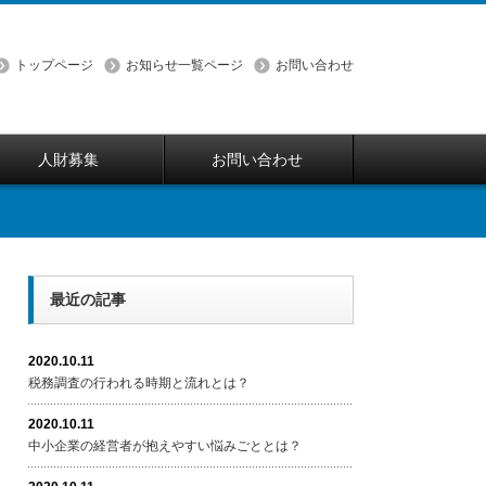
トップページ
お知らせ一覧ページ
お問い合わせ
人財募集
お問い合わせ
最近の記事
2020.10.11
税務調査の行われる時期と流れとは？
2020.10.11
中小企業の経営者が抱えやすい悩みごととは？