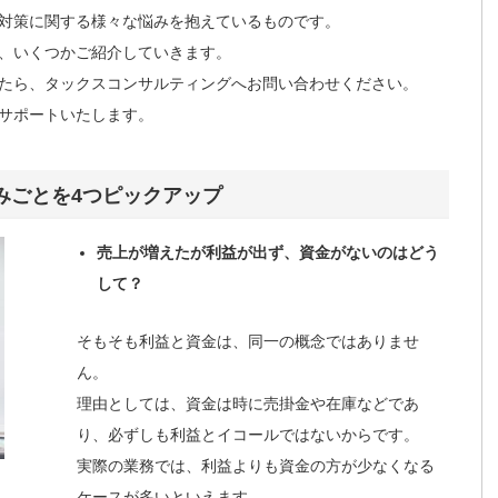
対策に関する様々な悩みを抱えているものです。
、いくつかご紹介していきます。
たら、タックスコンサルティングへお問い合わせください。
サポートいたします。
みごとを4つピックアップ
売上が増えたが利益が出ず、資金がないのはどう
して？
そもそも利益と資金は、同一の概念ではありませ
ん。
理由としては、資金は時に売掛金や在庫などであ
り、必ずしも利益とイコールではないからです。
実際の業務では、利益よりも資金の方が少なくなる
ケースが多いといえます。