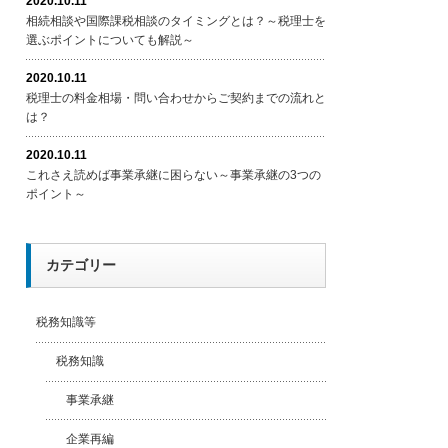
2020.10.11
相続相談や国際課税相談のタイミングとは？～税理士を
選ぶポイントについても解説～
2020.10.11
税理士の料金相場・問い合わせからご契約までの流れと
は？
2020.10.11
これさえ読めば事業承継に困らない～事業承継の3つの
ポイント～
カテゴリー
税務知識等
税務知識
事業承継
企業再編