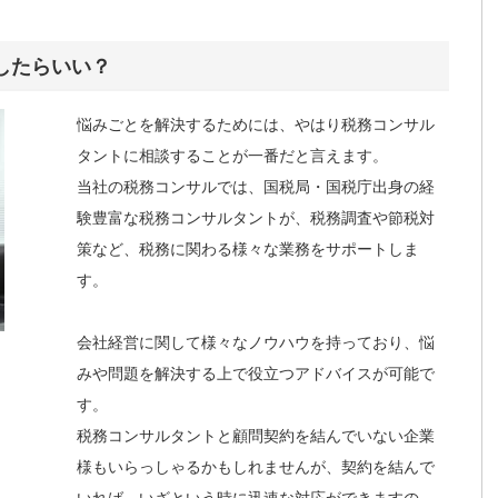
したらいい？
悩みごとを解決するためには、やはり税務コンサル
タントに相談することが一番だと言えます。
当社の税務コンサルでは、国税局・国税庁出身の経
験豊富な税務コンサルタントが、税務調査や節税対
策など、税務に関わる様々な業務をサポートしま
す。
会社経営に関して様々なノウハウを持っており、悩
みや問題を解決する上で役立つアドバイスが可能で
す。
税務コンサルタントと顧問契約を結んでいない企業
様もいらっしゃるかもしれませんが、契約を結んで
いれば、いざという時に迅速な対応ができますの