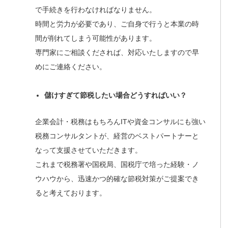
で手続きを行わなければなりません。
時間と労力が必要であり、ご自身で行うと本業の時
間が削れてしまう可能性があります。
専門家にご相談くだされば、対応いたしますので早
めにご連絡ください。
儲けすぎて節税したい場合どうすればいい？
企業会計・税務はもちろんITや資金コンサルにも強い
税務コンサルタントが、経営のベストパートナーと
なって支援させていただきます。
これまで税務署や国税局、国税庁で培った経験・ノ
ウハウから、迅速かつ的確な節税対策がご提案でき
ると考えております。