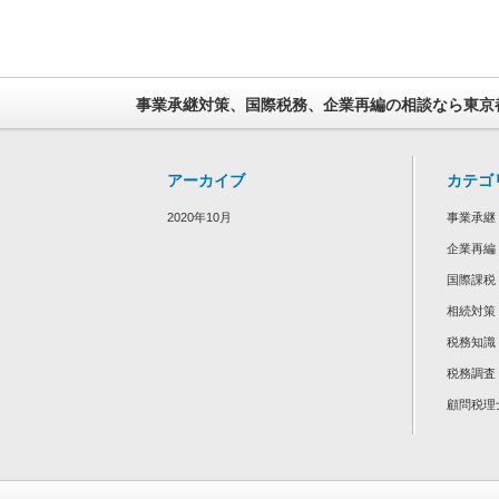
事業承継対策、国際税務、企業再編の相談なら東京
アーカイブ
カテゴ
2020年10月
事業承継
企業再編
国際課税
相続対策
税務知識
税務調査
顧問税理